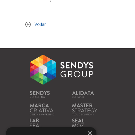
Voltar
×