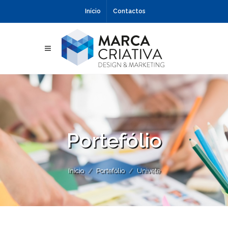
Início
Contactos
Portefólio
Início
Portefólio
Univete