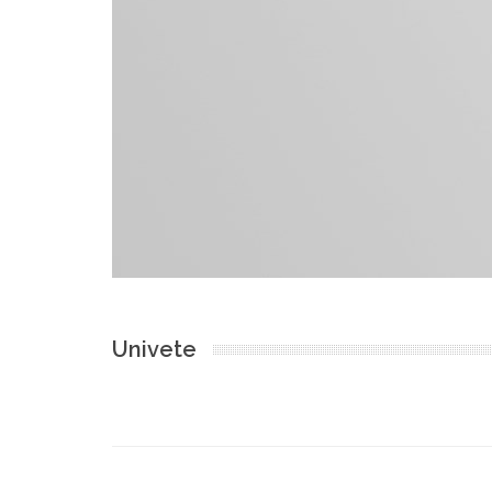
Univete