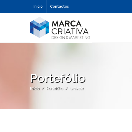
Início
Contactos
Portefólio
Início
Portefólio
Univete