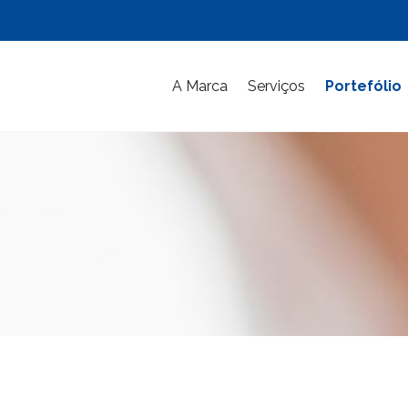
A Marca
Serviços
Portefólio