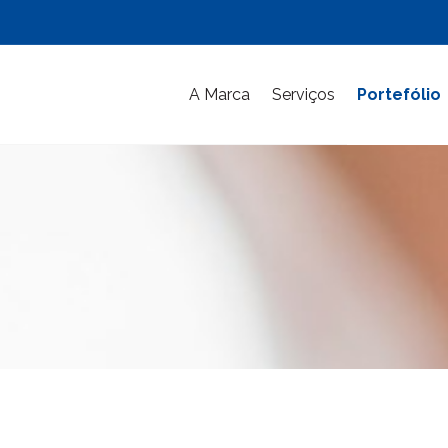
A Marca
Serviços
Portefólio