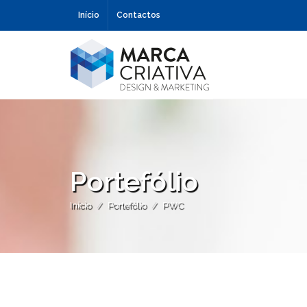
Início
Contactos
Portefólio
Início
Portefólio
PWC