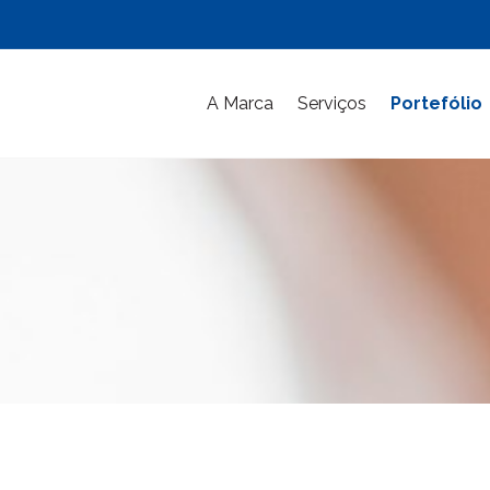
A Marca
Serviços
Portefólio