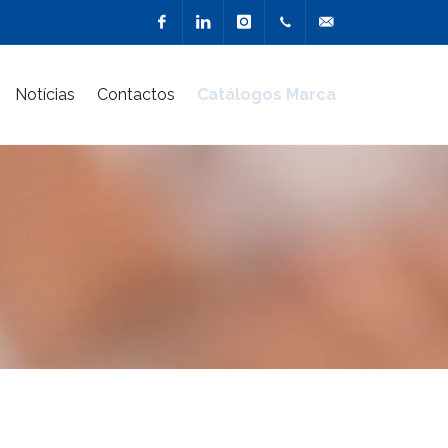
Facebook
Linkedin
Instagram
217 900
geral@marcacriativa
Notícias
Contactos
Catálogos Marca
510
(Chamada
para a
rede fixa
nacional)