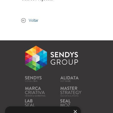
Voltar
×