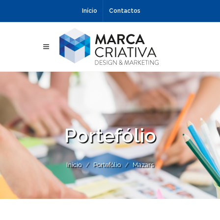
Início
Contactos
Portefólio
Início
Portefólio
Mazars