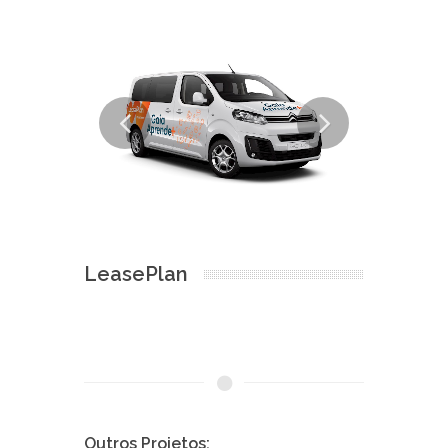
LeasePlan
Outros Projetos: