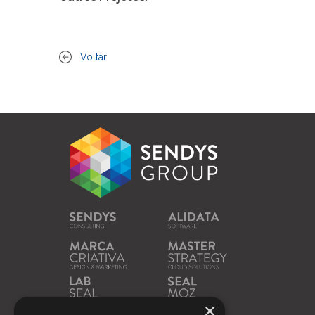
Voltar
×