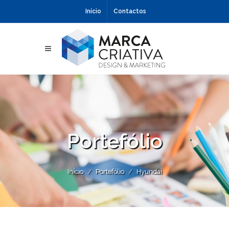
Início
Contactos
Portefólio
Início
Portefólio
Hyundai