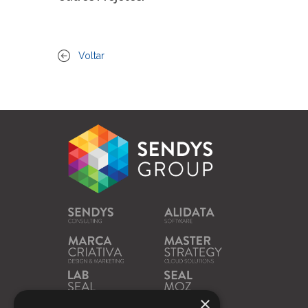
Voltar
×