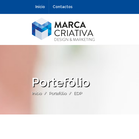
Início
Contactos
Portefólio
Início
Portefólio
EDP