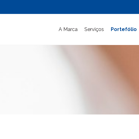
A Marca
Serviços
Portefólio