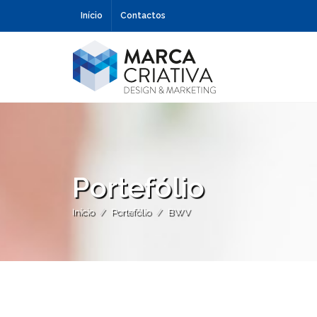
Início
Contactos
Portefólio
Início
Portefólio
BWV