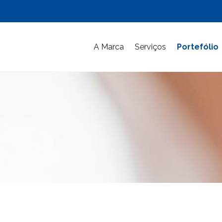
A Marca
Serviços
Portefólio