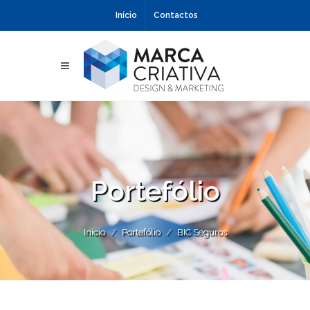
Início
Contactos
Portefólio
Início
Portefólio
BIC Seguros