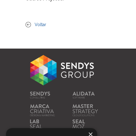
Voltar
×