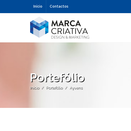
Início
Contactos
Portefólio
Início
Portefólio
Ayvens