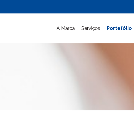
A Marca
Serviços
Portefólio