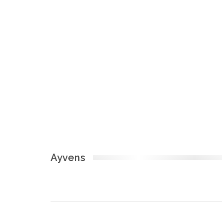
Ayvens