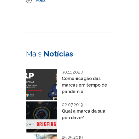
Voltar
Mais
Notícias
30.11.2020
Comunicação das
marcas em tempo de
pandemia
02.07.2019
Qual a marca da sua
pen drive?
25.05.2019