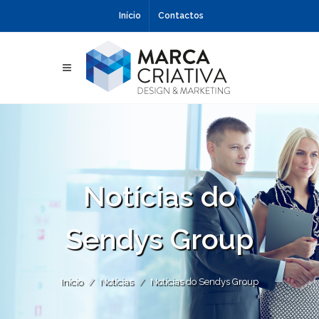
Início
Contactos
Notícias do
Sendys Group
Início
Notícias
Notícias do Sendys Group