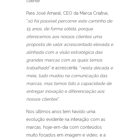
cliente.
Para José Amaral, CEO da Marca Criativa,
“
só foi possível percorrer este caminho de
15 anos, de forma sólida, porque
oferecemos aos nossos clientes uma
proposta de valor acrescentado elevada e
alinhada com a visão estratégica das
grandes marcas com as quais temos
trabalhado
” e acrescenta: “
nesta década e
meia, tudo mudou na comunicação das
marcas, mas temos tido a capacidade de
entregar inovação e diferenciação aos
nossos clientes
”.
Nos últimos anos tem havido uma
evolução evidente na interação com as
marcas, hoje-em-dia com conteúdos
muito focados em imagem e vídeo, e a