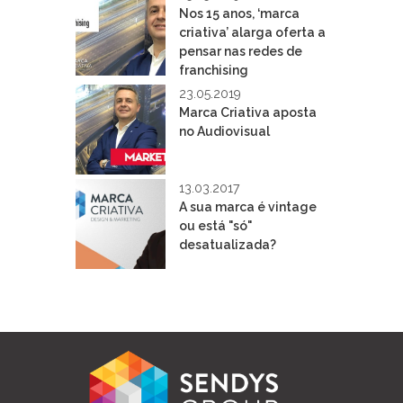
Nos 15 anos, ‘marca
criativa’ alarga oferta a
pensar nas redes de
franchising
23.05.2019
Marca Criativa aposta
no Audiovisual
13.03.2017
A sua marca é vintage
ou está "só"
desatualizada?